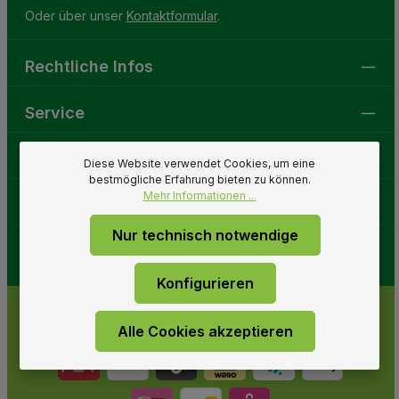
Oder über unser
Kontaktformular
.
Rechtliche Infos
Service
Gartenwelt
Diese Website verwendet Cookies, um eine
bestmögliche Erfahrung bieten zu können.
Mehr Informationen ...
Folge uns
Nur technisch notwendige
Konfigurieren
Alle Cookies akzeptieren