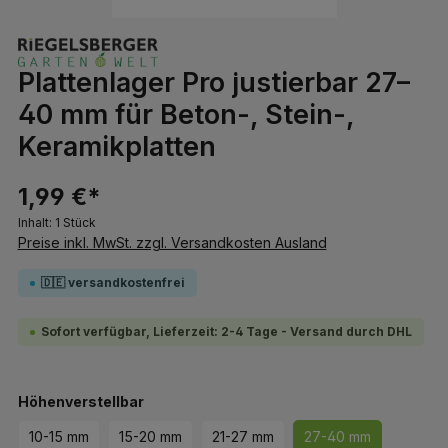
Plattenlager Pro justierbar 27–
40 mm für Beton-, Stein-,
Keramikplatten
1,99 €*
Inhalt:
1 Stück
Preise inkl. MwSt. zzgl. Versandkosten Ausland
🇩🇪 versandkostenfrei
Sofort verfügbar, Lieferzeit: 2-4 Tage - Versand durch DHL
auswählen
Höhenverstellbar
10-15 mm
15-20 mm
21-27 mm
27-40 mm