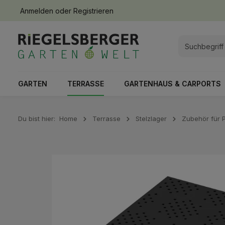
Anmelden
oder
Registrieren
springen
Zur Hauptnavigation springen
GARTEN
TERRASSE
GARTENHAUS & CARPORTS
Du bist hier:
Home
Terrasse
Stelzlager
Zubehör für P
Bildergalerie überspringen