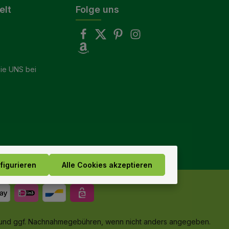
elt
Folge uns
ie UNS bei
figurieren
Alle Cookies akzeptieren
und ggf. Nachnahmegebühren, wenn nicht anders angegeben.