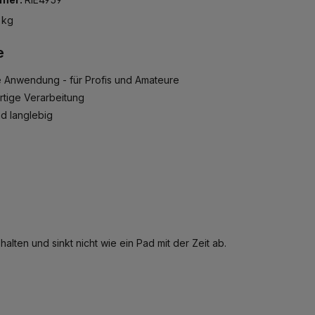
 kg
e
e Anwendung - für Profis und Amateure
tige Verarbeitung
nd langlebig
alten und sinkt nicht wie ein Pad mit der Zeit ab.