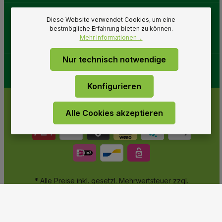
Gartenwelt
Diese Website verwendet Cookies, um eine
bestmögliche Erfahrung bieten zu können.
Mehr Informationen ...
Folge uns
Nur technisch notwendige
Konfigurieren
Alle Cookies akzeptieren
* Alle Preise inkl. gesetzl. Mehrwertsteuer zzgl.
Versandkosten
und ggf. Nachnahmegebühren, wenn nicht
anders angegeben.
© 2026 Gartenwelt Riegelsberger