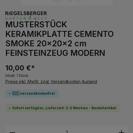
MUSTERSTÜCK
KERAMIKPLATTE CEMENTO
SMOKE 20x20x2 cm
FEINSTEINZEUG MODERN
10,00 €*
Inhalt:
1 Stück
Preise inkl. MwSt. zzgl. Versandkosten Ausland
🇩🇪 versandkostenfrei
Sofort verfügbar, Lieferzeit: 2-3 Wochen - Bestellartikel
Produkt Anzahl: Gib den gewünschten We