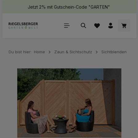
Jetzt 2% mit Gutschein-Code "GARTEN"
halt springen
Waren
Du bist hier:
Home
Zaun & Sichtschutz
Sichtblenden
Bildergalerie überspringen