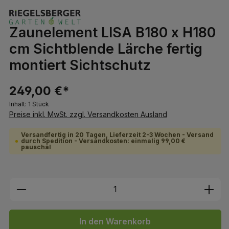
Zaunelement LISA B180 x H180
cm Sichtblende Lärche fertig
montiert Sichtschutz
249,00 €*
Inhalt:
1 Stück
Preise inkl. MwSt. zzgl. Versandkosten Ausland
Versandfertig in 20 Tagen, Lieferzeit 2-3 Wochen - Versand
durch Spedition - Versandkosten: einmalig 99,00 €
pauschal
Produkt Anzahl: Gib den gewünschten We
In den Warenkorb