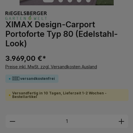
XIMAX Design-Carport
Portoforte Typ 80 (Edelstahl-
Look)
3.969,00 €*
Preise inkl. MwSt. zzgl. Versandkosten Ausland
🇩🇪 versandkostenfrei
Versandfertig in 10 Tagen, Lieferzeit 1-2 Wochen -
Bestellartikel
Produkt Anzahl: Gib den gewünschten We