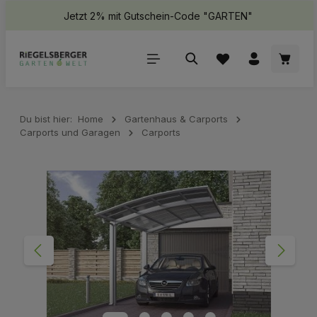
Jetzt 2% mit Gutschein-Code "GARTEN"
halt springen
Waren
Du bist hier:
Home
Gartenhaus & Carports
Carports und Garagen
Carports
Bildergalerie überspringen