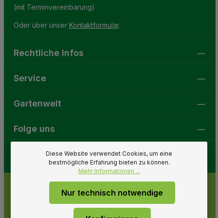
(mit Terminvereinbarung)
Oder über unser
Kontaktformular
.
Rechtliche Infos
Service
Gartenwelt
Folge uns
Diese Website verwendet Cookies, um eine
bestmögliche Erfahrung bieten zu können.
Mehr Informationen ...
Nur technisch notwendige