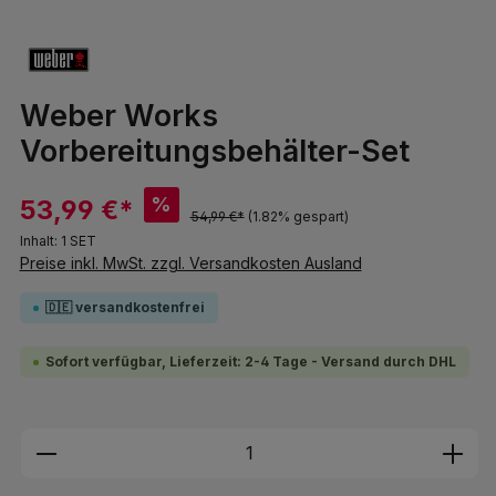
Weber Works
Vorbereitungsbehälter-Set
%
53,99 €*
54,99 €*
(1.82% gespart)
Inhalt:
1 SET
Preise inkl. MwSt. zzgl. Versandkosten Ausland
🇩🇪 versandkostenfrei
Sofort verfügbar, Lieferzeit: 2-4 Tage - Versand durch DHL
Produkt Anzahl: Gib den gewünschten We