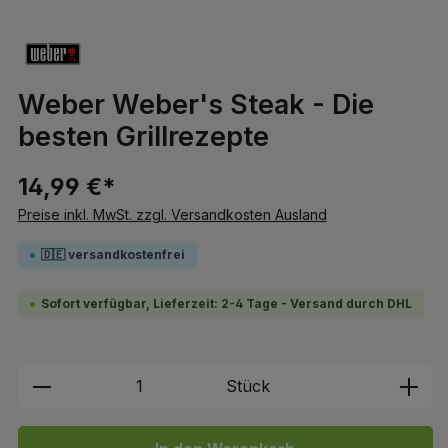
Weber Weber's Steak - Die
besten Grillrezepte
14,99 €*
Preise inkl. MwSt. zzgl. Versandkosten Ausland
🇩🇪 versandkostenfrei
Sofort verfügbar, Lieferzeit: 2-4 Tage - Versand durch DHL
Produkt Anzahl: Gib den gewünschten We
Stück