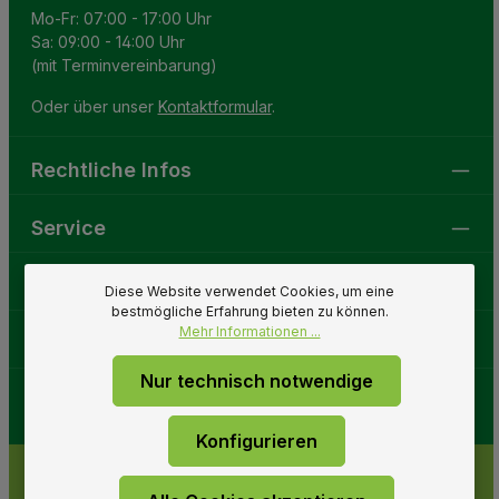
Mo-Fr: 07:00 - 17:00 Uhr
Sa: 09:00 - 14:00 Uhr
(mit Terminvereinbarung)
Oder über unser
Kontaktformular
.
Rechtliche Infos
Service
Gartenwelt
Diese Website verwendet Cookies, um eine
bestmögliche Erfahrung bieten zu können.
Mehr Informationen ...
Folge uns
Nur technisch notwendige
Konfigurieren