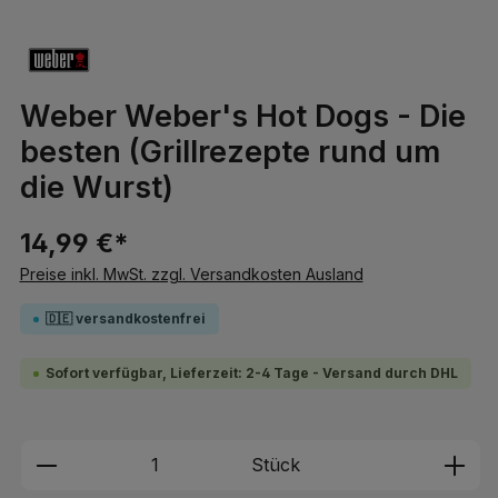
Weber Weber's Hot Dogs - Die
besten (Grillrezepte rund um
die Wurst)
14,99 €*
Preise inkl. MwSt. zzgl. Versandkosten Ausland
🇩🇪 versandkostenfrei
Sofort verfügbar, Lieferzeit: 2-4 Tage - Versand durch DHL
Produkt Anzahl: Gib den gewünschten We
Stück