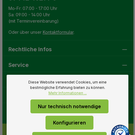
Mo-Fr: 07:00 - 17:00 Uhr
Sa: 09:00 - 14:00 Uhr
(mit Terminvereinbarung)
Oder über unser
Kontaktformular
.
Rechtliche Infos
Service
Gartenwelt
Diese Website verwendet Cookies, um eine
bestmögliche Erfahrung bieten zu können.
Mehr Informationen ...
Folge uns
Nur technisch notwendige
Konfigurieren