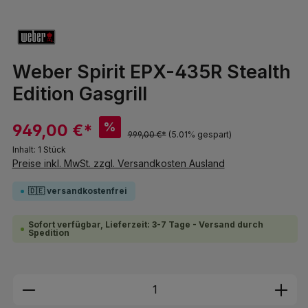
Weber Spirit EPX-435R Stealth
Edition Gasgrill
%
949,00 €*
999,00 €*
(5.01% gespart)
Inhalt:
1 Stück
Preise inkl. MwSt. zzgl. Versandkosten Ausland
🇩🇪 versandkostenfrei
Sofort verfügbar, Lieferzeit: 3-7 Tage - Versand durch
Spedition
Produkt Anzahl: Gib den gewünschten We