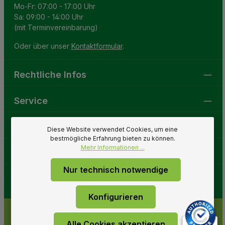
Mo-Fr: 07:00 - 17:00 Uhr
Sa: 09:00 - 14:00 Uhr
(mit Terminvereinbarung)
Oder über unser
Kontaktformular
.
Rechtliche Infos
Service
Gartenwelt
Diese Website verwendet Cookies, um eine
bestmögliche Erfahrung bieten zu können.
Mehr Informationen ...
Folge uns
Nur technisch notwendige
Konfigurieren
Alle Cookies akzeptieren