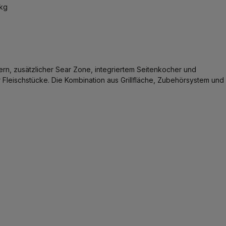
kg
ern, zusätzlicher Sear Zone, integriertem Seitenkocher und
 Fleischstücke. Die Kombination aus Grillfläche, Zubehörsystem und