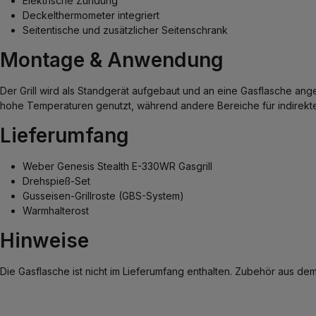
Elektrische Zündung
Deckelthermometer integriert
Seitentische und zusätzlicher Seitenschrank
Montage & Anwendung
Der Grill wird als Standgerät aufgebaut und an eine Gasflasche ang
hohe Temperaturen genutzt, während andere Bereiche für indirektes G
Lieferumfang
Weber Genesis Stealth E-330WR Gasgrill
Drehspieß-Set
Gusseisen-Grillroste (GBS-System)
Warmhalterost
Hinweise
Die Gasflasche ist nicht im Lieferumfang enthalten. Zubehör aus