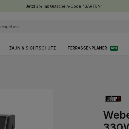
Jetzt 2% mit Gutschein-Code "GARTEN"
ZAUN & SICHTSCHUTZ
TERRASSENPLANER
NEU
Webe
330W