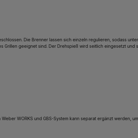
eschlossen. Die Brenner lassen sich einzeln regulieren, sodass unt
rillen geeignet sind. Der Drehspieß wird seitlich eingesetzt und so
 dem Weber WORKS und GBS-System kann separat ergänzt werden, um