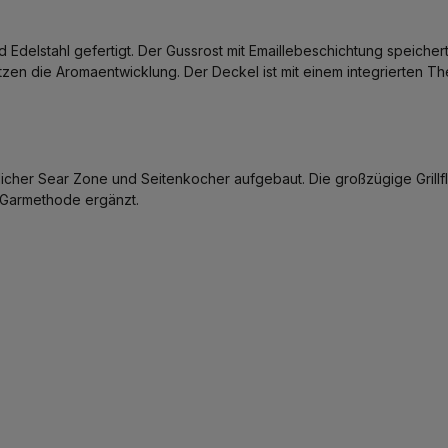
und Edelstahl gefertigt. Der Gussrost mit Emaillebeschichtung speiche
tzen die Aromaentwicklung. Der Deckel ist mit einem integrierten 
zlicher Sear Zone und Seitenkocher aufgebaut. Die großzügige Grill
 Garmethode ergänzt.