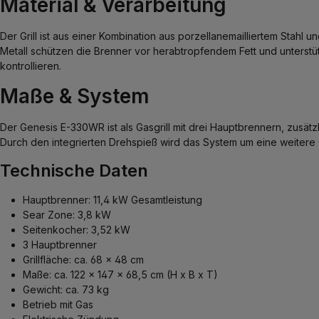
Material & Verarbeitung
Der Grill ist aus einer Kombination aus porzellanemailliertem Stahl 
Metall schützen die Brenner vor herabtropfendem Fett und unterstü
kontrollieren.
Maße & System
Der Genesis E-330WR ist als Gasgrill mit drei Hauptbrennern, zusät
Durch den integrierten Drehspieß wird das System um eine weitere
Technische Daten
Hauptbrenner: 11,4 kW Gesamtleistung
Sear Zone: 3,8 kW
Seitenkocher: 3,52 kW
3 Hauptbrenner
Grillfläche: ca. 68 x 48 cm
Maße: ca. 122 x 147 x 68,5 cm (H x B x T)
Gewicht: ca. 73 kg
Betrieb mit Gas