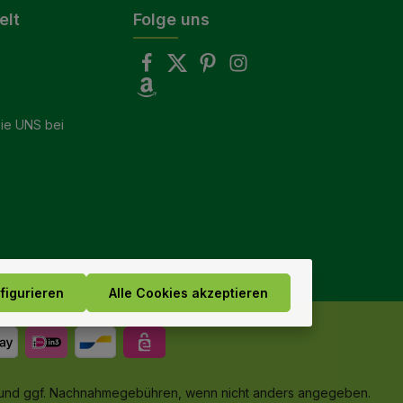
elt
Folge uns
ie UNS bei
figurieren
Alle Cookies akzeptieren
und ggf. Nachnahmegebühren, wenn nicht anders angegeben.