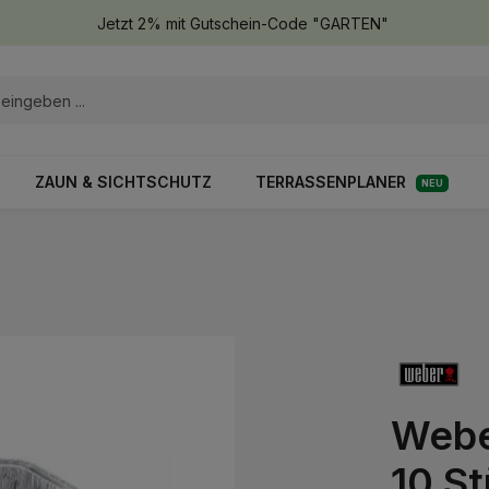
Jetzt 2% mit Gutschein-Code "GARTEN"
ZAUN & SICHTSCHUTZ
TERRASSENPLANER
NEU
Webe
10 St