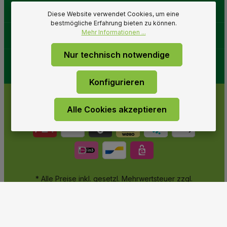
Gartenwelt
Diese Website verwendet Cookies, um eine
bestmögliche Erfahrung bieten zu können.
Mehr Informationen ...
Folge uns
Nur technisch notwendige
Konfigurieren
Alle Cookies akzeptieren
* Alle Preise inkl. gesetzl. Mehrwertsteuer zzgl.
Versandkosten
und ggf. Nachnahmegebühren, wenn nicht
anders angegeben.
© 2026 Gartenwelt Riegelsberger