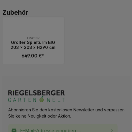
Produktgalerie überspringen
Zubehör
TRA1187
Großer Spielturm BIG
203 x 203 x H290 cm
649,00 €*
Produkt Anzahl: Gib den gewünschten 
Stück
Abonnieren Sie den kostenlosen Newsletter und verpassen
Sie keine Neuigkeit oder Aktion.
E-Mail-Adresse*