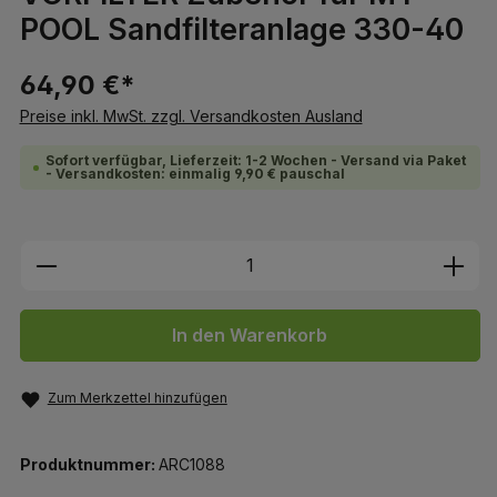
POOL Sandfilteranlage 330-40
64,90 €*
Preise inkl. MwSt. zzgl. Versandkosten Ausland
Sofort verfügbar, Lieferzeit: 1-2 Wochen - Versand via Paket
- Versandkosten: einmalig 9,90 € pauschal
Produkt Anzahl: Gib den gewünschten We
In den Warenkorb
Zum Merkzettel hinzufügen
Produktnummer:
ARC1088