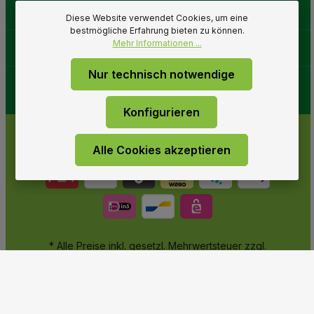
Gartenwelt
Diese Website verwendet Cookies, um eine
bestmögliche Erfahrung bieten zu können.
Mehr Informationen ...
Folge uns
Nur technisch notwendige
Konfigurieren
Alle Cookies akzeptieren
* Alle Preise inkl. gesetzl. Mehrwertsteuer zzgl.
Versandkosten
und ggf. Nachnahmegebühren, wenn nicht
anders angegeben.
© 2026 Gartenwelt Riegelsberger