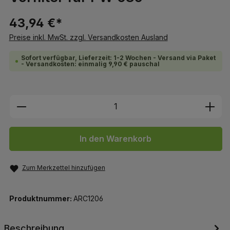
43,94 €*
Preise inkl. MwSt. zzgl. Versandkosten Ausland
Sofort verfügbar, Lieferzeit: 1-2 Wochen - Versand via Paket
- Versandkosten: einmalig 9,90 € pauschal
Produkt Anzahl: Gib den gewünschten We
In den Warenkorb
Zum Merkzettel hinzufügen
Produktnummer:
ARC1206
Beschreibung