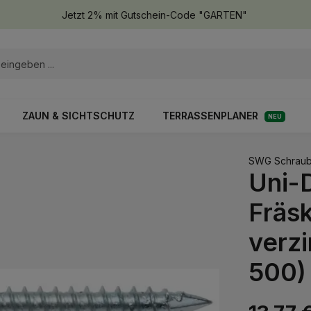
Jetzt 2% mit Gutschein-Code "GARTEN"
ZAUN & SICHTSCHUTZ
TERRASSENPLANER
NEU
SWG Schraub
Uni-
Fräsk
verzi
500)