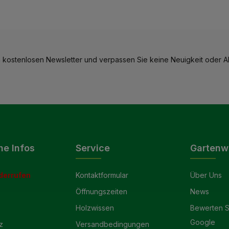
 kostenlosen Newsletter und verpassen Sie keine Neuigkeit oder Ak
he Infos
Service
Gartenw
derrufen
Kontaktformular
Über Uns
Öffnungszeiten
News
Holzwissen
Bewerten S
Google
z
Versandbedingungen