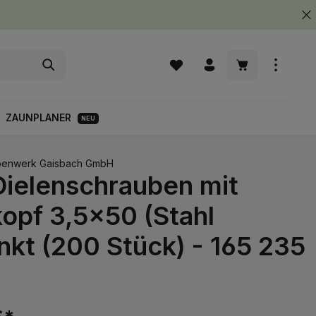
Warenkorb enth
ZAUNPLANER
NEU
enwerk Gaisbach GmbH
Dielenschrauben mit
opf 3,5x50 (Stahl
nkt (200 Stück) - 165 235