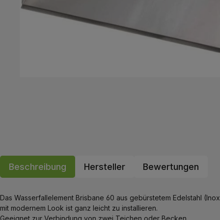
Beschreibung
Hersteller
Bewertungen
Das Wasserfallelement Brisbane 60 aus gebürstetem Edelstahl (Ino
mit modernem Look ist ganz leicht zu installieren.
Geeignet zur Verbindung von zwei Teichen oder Becken.