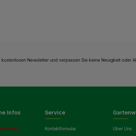
 kostenlosen Newsletter und verpassen Sie keine Neuigkeit oder Ak
he Infos
Service
Gartenw
derrufen
Kontaktformular
Über Uns