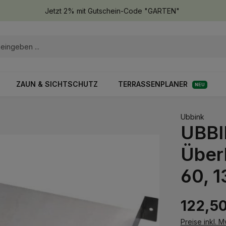
Jetzt 2% mit Gutschein-Code "GARTEN"
ZAUN & SICHTSCHUTZ
TERRASSENPLANER
NEU
Ubbink
UBBI
Über
60, 
122,50
Preise inkl. 