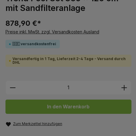
mit Sandfilteranlage
878,90 €*
Preise inkl. MwSt. zzgl. Versandkosten Ausland
🇩🇪 versandkostenfrei
Versandfertig in 1 Tag, Lieferzeit 2-4 Tage - Versand durch
DHL
Produkt Anzahl: Gib den gewünschten We
In den Warenkorb
Zum Merkzettel hinzufügen