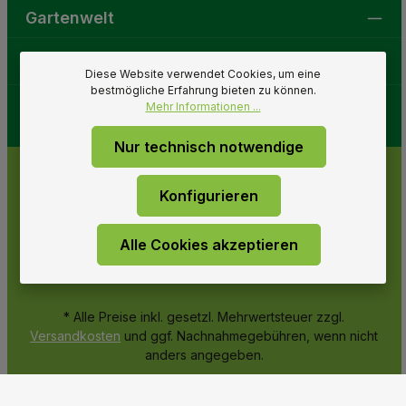
Gartenwelt
Folge uns
Diese Website verwendet Cookies, um eine
bestmögliche Erfahrung bieten zu können.
Mehr Informationen ...
Nur technisch notwendige
Konfigurieren
Alle Cookies akzeptieren
* Alle Preise inkl. gesetzl. Mehrwertsteuer zzgl.
Versandkosten
und ggf. Nachnahmegebühren, wenn nicht
anders angegeben.
© 2026 Gartenwelt Riegelsberger