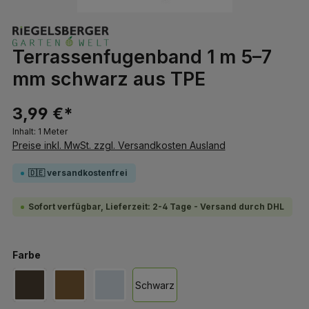
Terrassenfugenband 1 m 5–7
mm schwarz aus TPE
3,99 €*
Inhalt:
1 Meter
Preise inkl. MwSt. zzgl. Versandkosten Ausland
🇩🇪 versandkostenfrei
Sofort verfügbar, Lieferzeit: 2-4 Tage - Versand durch DHL
auswählen
Farbe
Schwarz
Dunkelbraun
Hellbraun
Hellgrau