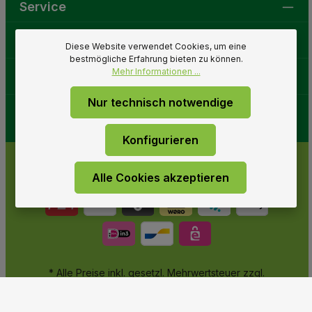
Service
Gartenwelt
Diese Website verwendet Cookies, um eine
bestmögliche Erfahrung bieten zu können.
Mehr Informationen ...
Folge uns
Nur technisch notwendige
Konfigurieren
Alle Cookies akzeptieren
* Alle Preise inkl. gesetzl. Mehrwertsteuer zzgl.
Versandkosten
und ggf. Nachnahmegebühren, wenn nicht
anders angegeben.