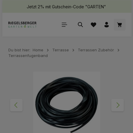
Jetzt 2% mit Gutschein-Code "GARTEN"
halt springen
Waren
Du bist hier:
Home
Terrasse
Terrassen Zubehör
Terrassenfugenband
Bildergalerie überspringen