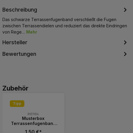
Beschreibung
Das schwarze Terrassenfugenband verschließt die Fugen
zwischen Terrassendielen und reduziert das direkte Eindringen
von Rege…
Mehr
Hersteller
Bewertungen
Produktgalerie überspringen
Zubehör
Tipp
RIE1184
Musterbox
Terrassenfugenband
Fugenband
1,50 €*