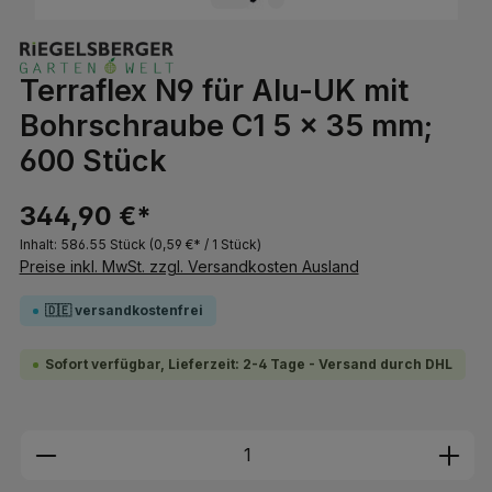
Terraflex N9 für Alu-UK mit
Bohrschraube C1 5 × 35 mm;
600 Stück
344,90 €*
Inhalt:
586.55 Stück
(0,59 €* / 1 Stück)
Preise inkl. MwSt. zzgl. Versandkosten Ausland
🇩🇪 versandkostenfrei
Sofort verfügbar, Lieferzeit: 2-4 Tage - Versand durch DHL
Produkt Anzahl: Gib den gewünschten We