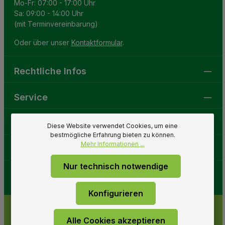
Mo-Fr: 07:00 - 17:00 Uhr
Sa: 09:00 - 14:00 Uhr
(mit Terminvereinbarung)
Oder über unser
Kontaktformular
.
Rechtliche Infos
Service
Gartenwelt
Diese Website verwendet Cookies, um eine
bestmögliche Erfahrung bieten zu können.
Mehr Informationen ...
Folge uns
Nur technisch notwendige
Konfigurieren
Alle Cookies akzeptieren