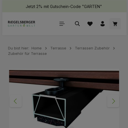
Jetzt 2% mit Gutschein-Code "GARTEN"
halt springen
Waren
Du bist hier:
Home
Terrasse
Terrassen Zubehör
Zubehör für Terrasse
Bildergalerie überspringen