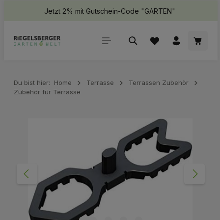
Jetzt 2% mit Gutschein-Code "GARTEN"
halt springen
Waren
Du bist hier:
Home
Terrasse
Terrassen Zubehör
Zubehör für Terrasse
Bildergalerie überspringen