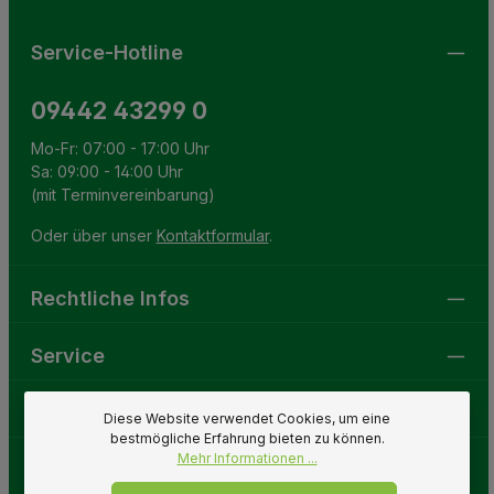
Service-Hotline
09442 43299 0
Mo-Fr: 07:00 - 17:00 Uhr
Sa: 09:00 - 14:00 Uhr
(mit Terminvereinbarung)
Oder über unser
Kontaktformular
.
Rechtliche Infos
Service
Gartenwelt
Diese Website verwendet Cookies, um eine
bestmögliche Erfahrung bieten zu können.
Mehr Informationen ...
Folge uns