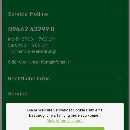
Service-Hotline
09442 43299 0
Mo-Fr: 07:00 - 17:00 Uhr
Sa: 09:00 - 14:00 Uhr
(mit Terminvereinbarung)
Oder über unser
Kontaktformular
.
Rechtliche Infos
Service
Gartenwelt
Diese Website verwendet Cookies, um eine
bestmögliche Erfahrung bieten zu können.
Mehr Informationen ...
Folge uns