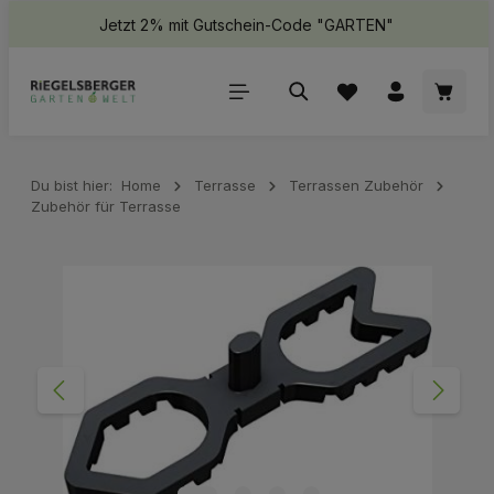
Jetzt 2% mit Gutschein-Code "GARTEN"
halt springen
Waren
Du bist hier:
Home
Terrasse
Terrassen Zubehör
Zubehör für Terrasse
Bildergalerie überspringen