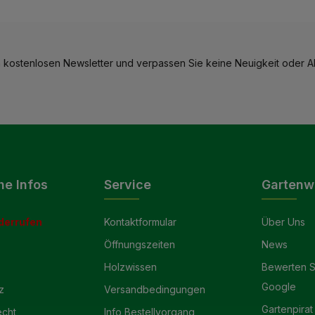
 kostenlosen Newsletter und verpassen Sie keine Neuigkeit oder Ak
he Infos
Service
Gartenw
derrufen
Kontaktformular
Über Uns
Öffnungszeiten
News
Holzwissen
Bewerten S
Google
z
Versandbedingungen
Gartenpirat
echt
Info Bestellvorgang