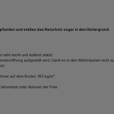
funden und stellen das Naturholz sogar in den Hintergrund.
sehr leicht und äußerst stabil)
ensteröffnung aufgestellt wird. Damit es in den Wohnräumen nicht z
utz
chnee auf dem Boden: 185 kg/m²
Farbverlust oder Ablösen der Folie