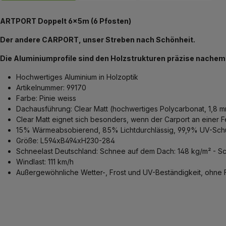
ARTPORT Doppelt 6x5m (6 Pfosten)
Der andere CARPORT, unser Streben nach Schönheit.
Die Aluminiumprofile sind den Holzstrukturen präzise nachemp
Hochwertiges Aluminium in Holzoptik
Artikelnummer: 99170
Farbe: Pinie weiss
Dachausführung: Clear Matt (hochwertiges Polycarbonat, 1,8 mm 
Clear Matt eignet sich besonders, wenn der Carport an einer F
15% Wärmeabsobierend, 85% Lichtdurchlässig, 99,9% UV-Sch
Größe: L594xB494xH230-284
Schneelast Deutschland: Schnee auf dem Dach: 148 kg/m² - S
Windlast: 111 km/h
Außergewöhnliche Wetter-, Frost und UV-Beständigkeit, ohne 