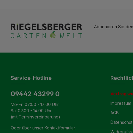
Abonnieren Sie den
Service-Hotline
Rechtlic
09442 43299 0
Vertrag wi
Impressum
Mo-Fr: 07:00 - 17:00 Uhr
Sa: 09:00 - 14:00 Uhr
AGB
(mit Terminvereinbarung)
Datenschut
Oder über unser
Kontaktformular
.
Widerrufsr