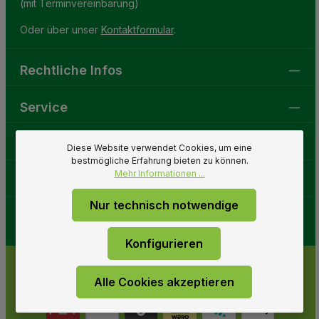
(mit Terminvereinbarung)
Oder über unser
Kontaktformular
.
Rechtliche Infos
Service
Gartenwelt
Diese Website verwendet Cookies, um eine
bestmögliche Erfahrung bieten zu können.
Mehr Informationen ...
Folge uns
Nur technisch notwendige
Konfigurieren
Alle Cookies akzeptieren