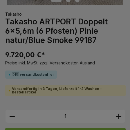
Takasho
Takasho ARTPORT Doppelt
6x5,6m (6 Pfosten) Pinie
natur/Blue Smoke 99187
9.720,00 €*
Preise inkl. MwSt. zzgl. Versandkosten Ausland
🇩🇪 versandkostenfrei
Versandfertig in 3 Tagen, Lieferzeit 1-2 Wochen -
Bestellartikel
Produkt Anzahl: Gib den gewünschten We