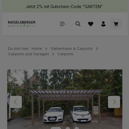
Jetzt 2% mit Gutschein-Code "GARTEN"
halt springen
Waren
Du bist hier:
Home
Gartenhaus & Carports
Carports und Garagen
Carports
Bildergalerie überspringen