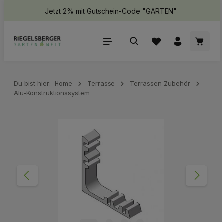
Jetzt 2% mit Gutschein-Code "GARTEN"
halt springen
Waren
Du bist hier:
Home
Terrasse
Terrassen Zubehör
Alu-Konstruktionssystem
Bildergalerie überspringen