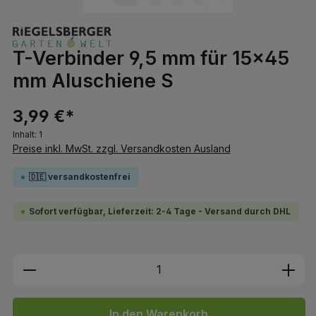
T-Verbinder 9,5 mm für 15x45
mm Aluschiene S
3,99 €*
Inhalt:
1
Preise inkl. MwSt. zzgl. Versandkosten Ausland
🇩🇪 versandkostenfrei
Sofort verfügbar, Lieferzeit: 2-4 Tage - Versand durch DHL
Produkt Anzahl: Gib den gewünschten We
In den Warenkorb