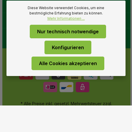
Gartenwelt
Diese Website verwendet Cookies, um eine
bestmögliche Erfahrung bieten zu können.
Mehr Informationen ...
Folge uns
Nur technisch notwendige
Konfigurieren
Alle Cookies akzeptieren
* Alle Preise inkl. gesetzl. Mehrwertsteuer zzgl.
Versandkosten
und ggf. Nachnahmegebühren, wenn nicht
anders angegeben.
© 2026 Gartenwelt Riegelsberger