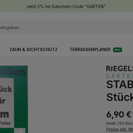
Jetzt 2% mit Gutschein-Code "GARTEN"
ZAUN & SICHTSCHUTZ
TERRASSENPLANER
NEU
STAB
Stüc
6,90 €
Inhalt:
250 Stü
Preise inkl. 