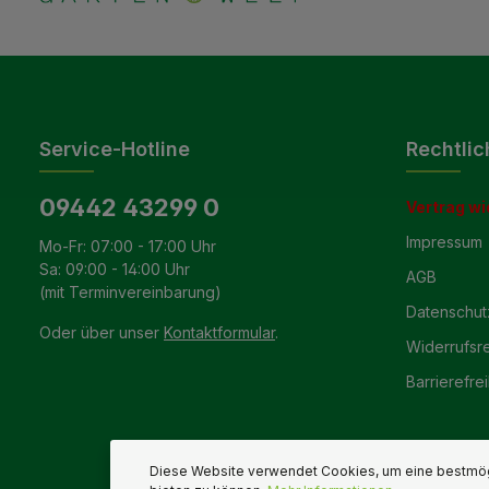
Service-Hotline
Rechtlic
09442 43299 0
Vertrag wi
Impressum
Mo-Fr: 07:00 - 17:00 Uhr
Sa: 09:00 - 14:00 Uhr
AGB
(mit Terminvereinbarung)
Datenschut
Oder über unser
Kontaktformular
.
Widerrufsr
Barrierefrei
Diese Website verwendet Cookies, um eine bestmög