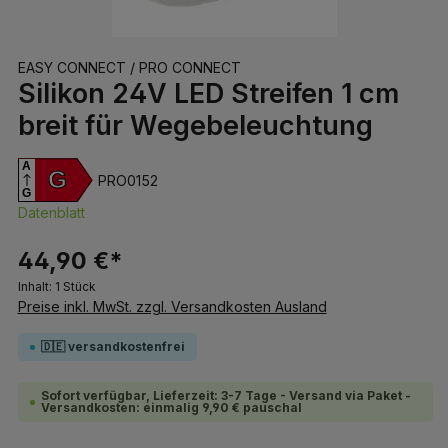
EASY CONNECT / PRO CONNECT
Silikon 24V LED Streifen 1 cm
breit für Wegebeleuchtung
A
G
PRO0152
G
Datenblatt
44,90 €*
Inhalt:
1 Stück
Preise inkl. MwSt. zzgl. Versandkosten Ausland
🇩🇪 versandkostenfrei
Sofort verfügbar, Lieferzeit: 3-7 Tage - Versand via Paket -
Versandkosten: einmalig 9,90 € pauschal