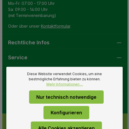
Mo-Fr: 07:00 - 17:00 Uhr
Sa: 09:00 - 14:00 Uhr
(mit Terminvereinbarung)
Oder über unser
Kontaktformular
.
Rechtliche Infos
Service
Gartenwelt
Diese Website verwendet Cookies, um eine
bestmögliche Erfahrung bieten zu können.
Mehr Informationen ...
Folge uns
Nur technisch notwendige
Konfigurieren
Alle Cookies akzeptieren