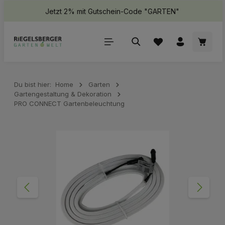
Jetzt 2% mit Gutschein-Code "GARTEN"
halt springen
Waren
Du bist hier:
Home
Garten
Gartengestaltung & Dekoration
PRO CONNECT Gartenbeleuchtung
Bildergalerie überspringen