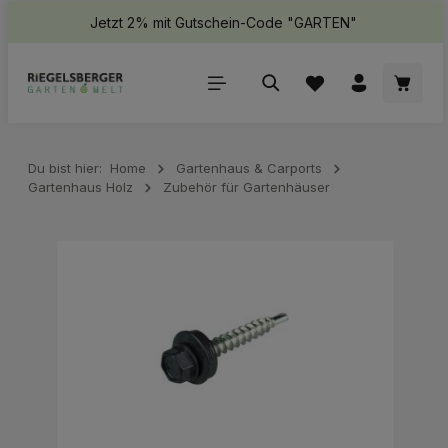
Jetzt 2% mit Gutschein-Code "GARTEN"
halt springen
Waren
Du bist hier:
Home
Gartenhaus & Carports
Gartenhaus Holz
Zubehör für Gartenhäuser
Bildergalerie überspringen