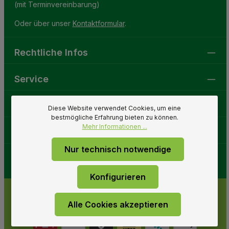
(mit Terminvereinbarung)
Oder über unser
Kontaktformular
.
Rechtliche Infos
Service
Gartenwelt
Diese Website verwendet Cookies, um eine
bestmögliche Erfahrung bieten zu können.
Mehr Informationen ...
Folge uns
Nur technisch notwendige
Konfigurieren
Alle Cookies akzeptieren