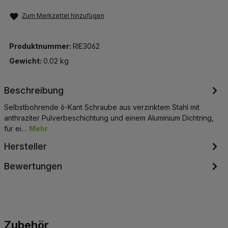
Zum Merkzettel hinzufügen
Produktnummer:
RIE3062
Gewicht:
0.02 kg
Beschreibung
Selbstbohrende 6-Kant Schraube aus verzinktem Stahl mit
anthraziter Pulverbeschichtung und einem Aluminium Dichtring,
für ei…
Mehr
Hersteller
Bewertungen
Produktgalerie überspringen
Zubehör