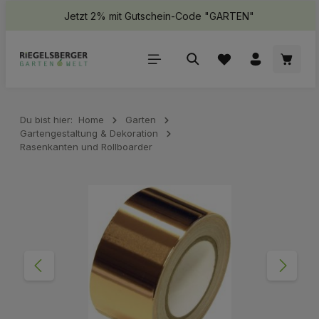
Jetzt 2% mit Gutschein-Code "GARTEN"
halt springen
Waren
Du bist hier:
Home
Garten
Gartengestaltung & Dekoration
Rasenkanten und Rollboarder
Bildergalerie überspringen