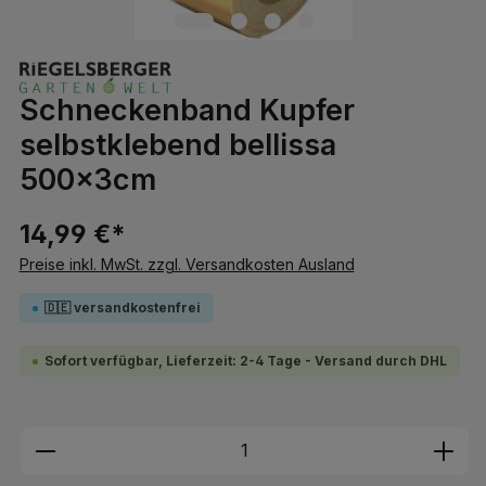
Schneckenband Kupfer
selbstklebend bellissa
500x3cm
14,99 €*
Preise inkl. MwSt. zzgl. Versandkosten Ausland
🇩🇪 versandkostenfrei
Sofort verfügbar, Lieferzeit: 2-4 Tage - Versand durch DHL
Produkt Anzahl: Gib den gewünschten We