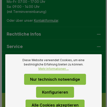
Mo-Fr: 07:00 - 17:00 Uhr
Sa: 09:00 - 14:00 Uhr
(mit Terminvereinbarung)
Oder über unser
Kontaktformular
.
Rechtliche Infos
Service
Gartenwelt
Diese Website verwendet Cookies, um eine
bestmögliche Erfahrung bieten zu können.
Mehr Informationen ...
Folge uns
Nur technisch notwendige
Konfigurieren
Alle Cookies akzeptieren