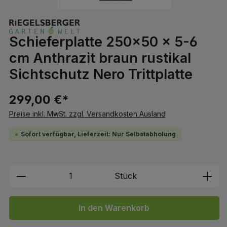
Schieferplatte 250x50 x 5-6
cm Anthrazit braun rustikal
Sichtschutz Nero Trittplatte
299,00 €*
Preise inkl. MwSt. zzgl. Versandkosten Ausland
Sofort verfügbar, Lieferzeit: Nur Selbstabholung
Produkt Anzahl: Gib den gewünschten We
Stück
In den Warenkorb