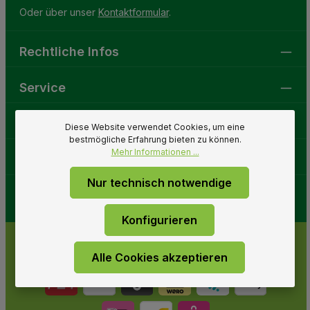
Oder über unser
Kontaktformular
.
Rechtliche Infos
Service
Gartenwelt
Diese Website verwendet Cookies, um eine
bestmögliche Erfahrung bieten zu können.
Mehr Informationen ...
Folge uns
Nur technisch notwendige
Konfigurieren
Alle Cookies akzeptieren