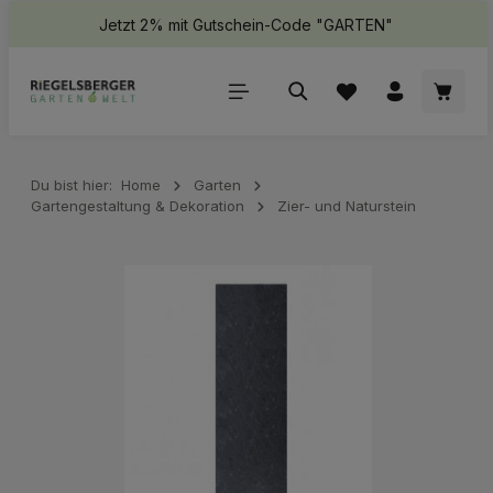
Jetzt 2% mit Gutschein-Code "GARTEN"
halt springen
Waren
Du bist hier:
Home
Garten
Gartengestaltung & Dekoration
Zier- und Naturstein
Bildergalerie überspringen