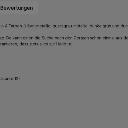
Bewertungen
n 4 Farben (silber-metallic, quarzgrau-metallic, dunkelgrün und dunke
lltag. Da kann einen die Suche nach den Geräten schon einmal aus der
tieren, dass stets alles zur Hand ist.
dstärke 12)
l