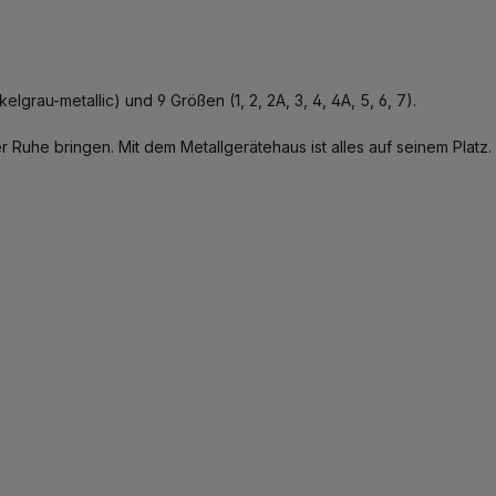
lgrau-metallic) und 9 Größen (1, 2, 2A, 3, 4, 4A, 5, 6, 7).
 Ruhe bringen. Mit dem Metallgerätehaus ist alles auf seinem Platz.