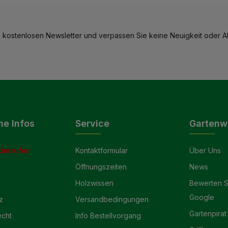
 kostenlosen Newsletter und verpassen Sie keine Neuigkeit oder Ak
he Infos
Service
Gartenw
derrufen
Kontaktformular
Über Uns
Öffnungszeiten
News
Holzwissen
Bewerten S
Google
z
Versandbedingungen
Gartenpirat
echt
Info Bestellvorgang