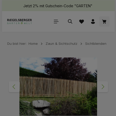
Jetzt 2% mit Gutschein-Code "GARTEN"
halt springen
Waren
Du bist hier:
Home
Zaun & Sichtschutz
Sichtblenden
Bildergalerie überspringen