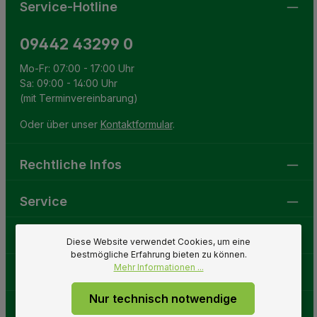
Service-Hotline
09442 43299 0
Mo-Fr: 07:00 - 17:00 Uhr
Sa: 09:00 - 14:00 Uhr
(mit Terminvereinbarung)
Oder über unser
Kontaktformular
.
Rechtliche Infos
Service
Gartenwelt
Diese Website verwendet Cookies, um eine
bestmögliche Erfahrung bieten zu können.
Mehr Informationen ...
Folge uns
Nur technisch notwendige