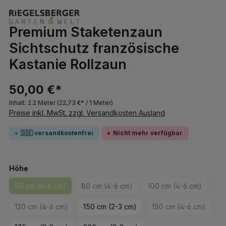
Premium Staketenzaun
Sichtschutz französische
Kastanie Rollzaun
50,00 €*
Inhalt:
2.2 Meter
(22,73 €* / 1 Meter)
Preise inkl. MwSt. zzgl. Versandkosten Ausland
🇩🇪 versandkostenfrei
Nicht mehr verfügbar
auswählen
Höhe
50 cm (4-6 cm)
80 cm (4-6 cm)
100 cm (4-6 cm)
(Diese Option ist zurzeit nicht verfügbar.)
(Diese Option ist zurzeit nicht verfügbar.
(Diese Option ist 
120 cm (4-6 cm)
150 cm (2-3 cm)
150 cm (4-6 cm)
(Diese Option ist zurzeit nicht verfügbar.)
(Diese Option is