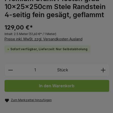
10x25x250cm Stele Randstein
4-seitig fein gesägt, geflammt
129,00 €*
Inhalt:
2.5 Meter
(51,60 €* / 1 Meter)
Preise inkl. MwSt. zzgl. Versandkosten Ausland
Sofort verfügbar, Lieferzeit: Nur Selbstabholung
Produkt Anzahl: Gib den gewünschten We
Stück
In den Warenkorb
Zum Merkzettel hinzufügen