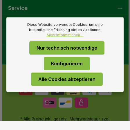
Service
Gartenwelt
Diese Website verwendet Cookies, um eine
bestmögliche Erfahrung bieten zu können.
Mehr Informationen ...
Folge uns
Nur technisch notwendige
Konfigurieren
Alle Cookies akzeptieren
* Alle Preise inkl. gesetzl. Mehrwertsteuer zzgl.
Versandkosten
und ggf. Nachnahmegebühren, wenn nicht