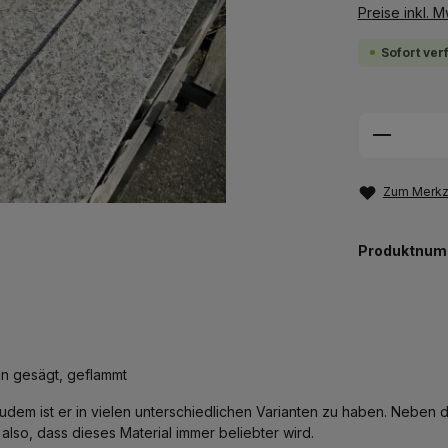
Preise inkl. 
Sofort ver
Produkt
Zum Merkze
Produktnum
in gesägt, geflammt
. Zudem ist er in vielen unterschiedlichen Varianten zu haben. Neben
lso, dass dieses Material immer beliebter wird.