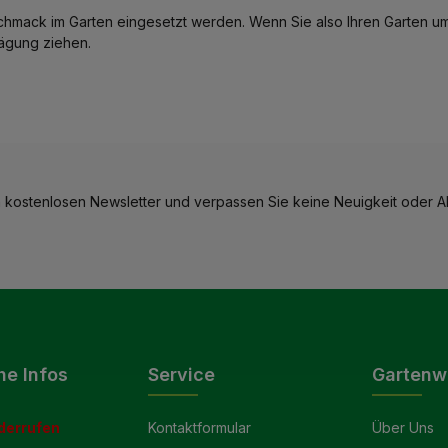
 Geschmack im Garten eingesetzt werden. Wenn Sie also Ihren Garten
wägung ziehen.
 kostenlosen Newsletter und verpassen Sie keine Neuigkeit oder Ak
he Infos
Service
Gartenw
derrufen
Kontaktformular
Über Uns