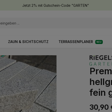
Jetzt 2% mit Gutschein-Code "GARTEN"
ZAUN & SICHTSCHUTZ
TERRASSENPLANER
NEU
Prem
hell
fein
30,90 