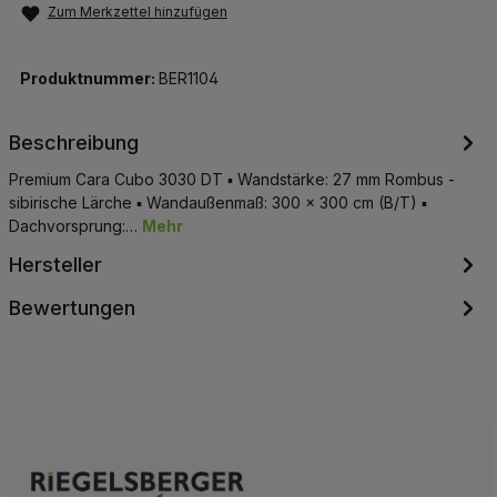
Zum Merkzettel hinzufügen
Produktnummer:
BER1104
Beschreibung
Premium Cara Cubo 3030 DT ▪ Wandstärke: 27 mm Rombus -
sibirische Lärche ▪ Wandaußenmaß: 300 x 300 cm (B/T) ▪
Dachvorsprung:…
Mehr
Hersteller
Bewertungen