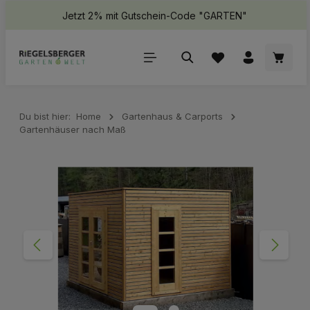
Jetzt 2% mit Gutschein-Code "GARTEN"
halt springen
Waren
Du bist hier:
Home
Gartenhaus & Carports
Gartenhäuser nach Maß
Bildergalerie überspringen