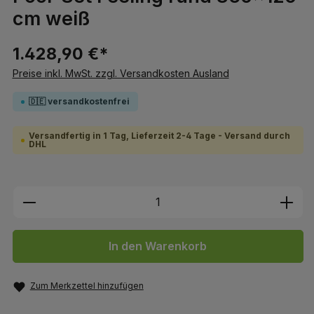
cm weiß
1.428,90 €*
Preise inkl. MwSt. zzgl. Versandkosten Ausland
🇩🇪 versandkostenfrei
Versandfertig in 1 Tag, Lieferzeit 2-4 Tage - Versand durch
DHL
Produkt Anzahl: Gib den gewünschten We
In den Warenkorb
Zum Merkzettel hinzufügen