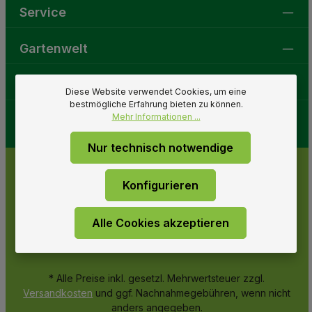
Service
Gartenwelt
Folge uns
Diese Website verwendet Cookies, um eine
bestmögliche Erfahrung bieten zu können.
Mehr Informationen ...
Nur technisch notwendige
Konfigurieren
Alle Cookies akzeptieren
* Alle Preise inkl. gesetzl. Mehrwertsteuer zzgl.
Versandkosten
und ggf. Nachnahmegebühren, wenn nicht
anders angegeben.