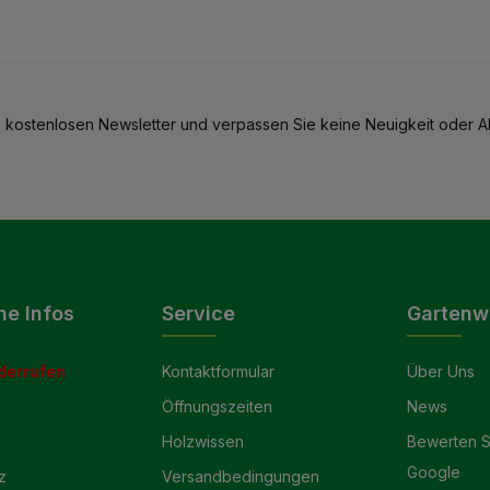
 kostenlosen Newsletter und verpassen Sie keine Neuigkeit oder Ak
he Infos
Service
Gartenw
derrufen
Kontaktformular
Über Uns
Öffnungszeiten
News
Holzwissen
Bewerten S
Google
z
Versandbedingungen