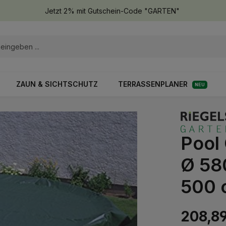
Jetzt 2% mit Gutschein-Code "GARTEN"
ZAUN & SICHTSCHUTZ
TERRASSENPLANER
NEU
Pool
Ø 58
500 
208,8