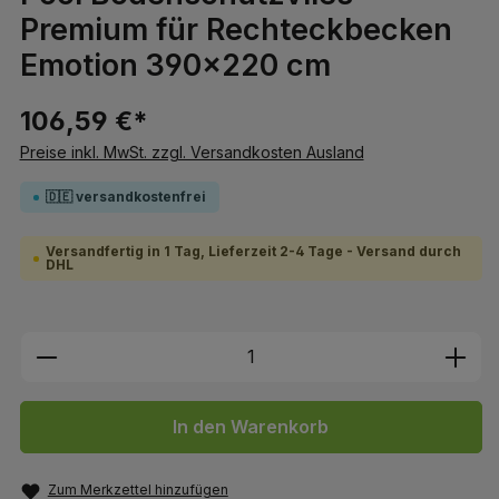
Premium für Rechteckbecken
Emotion 390x220 cm
106,59 €*
Preise inkl. MwSt. zzgl. Versandkosten Ausland
🇩🇪 versandkostenfrei
Versandfertig in 1 Tag, Lieferzeit 2-4 Tage - Versand durch
DHL
Produkt Anzahl: Gib den gewünschten We
In den Warenkorb
Zum Merkzettel hinzufügen