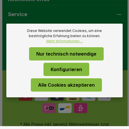
Service
Gartenwelt
Diese Website verwendet Cookies, um eine
bestmögliche Erfahrung bieten zu können.
Mehr Informationen ...
Folge uns
Nur technisch notwendige
Konfigurieren
Alle Cookies akzeptieren
* Alle Preise inkl. gesetzl. Mehrwertsteuer zzgl.