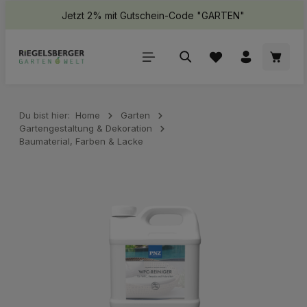
Jetzt 2% mit Gutschein-Code "GARTEN"
halt springen
Waren
Du bist hier:
Home
Garten
Gartengestaltung & Dekoration
Baumaterial, Farben & Lacke
Bildergalerie überspringen