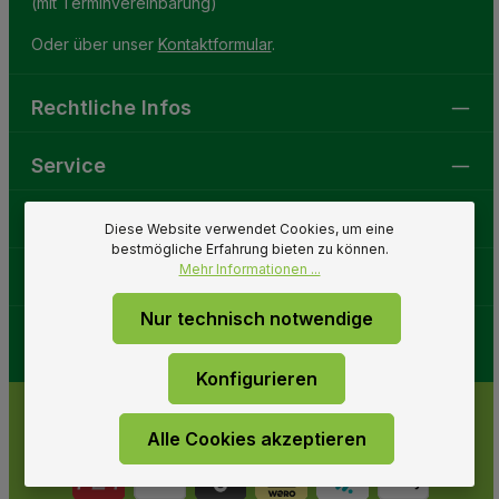
(mit Terminvereinbarung)
Oder über unser
Kontaktformular
.
Rechtliche Infos
Service
Gartenwelt
Diese Website verwendet Cookies, um eine
bestmögliche Erfahrung bieten zu können.
Mehr Informationen ...
Folge uns
Nur technisch notwendige
Konfigurieren
Alle Cookies akzeptieren