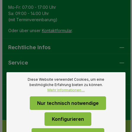
Mo-Fr: 07:00 - 17:00 Uhr
Sa: 09:00 - 14:00 Uhr
(mit Terminvereinbarung)
Oder über unser
Kontaktformular
.
Rechtliche Infos
Service
Gartenwelt
Diese Website verwendet Cookies, um eine
bestmögliche Erfahrung bieten zu können.
Mehr Informationen ...
Folge uns
Nur technisch notwendige
Konfigurieren