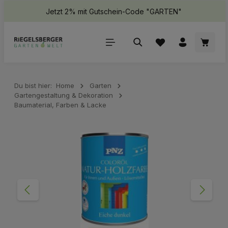
Jetzt 2% mit Gutschein-Code "GARTEN"
halt springen
Waren
Du bist hier:
Home
Garten
Gartengestaltung & Dekoration
Baumaterial, Farben & Lacke
Bildergalerie überspringen