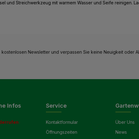
nsel und Streichwerkzeug mit warmem Wasser und Seife reinigen. Lage
 kostenlosen Newsletter und verpassen Sie keine Neuigkeit oder Ak
he Infos
Service
Gartenw
derrufen
Kontaktformular
Über Uns
Öffnungszeiten
News