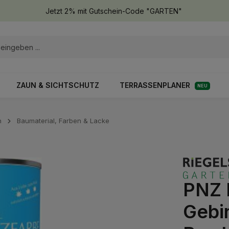
Jetzt 2% mit Gutschein-Code "GARTEN"
ZAUN & SICHTSCHUTZ
TERRASSENPLANER
NEU
n
Baumaterial, Farben & Lacke
PNZ 
Gebin