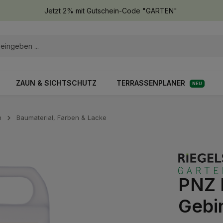
Jetzt 2% mit Gutschein-Code "GARTEN"
ZAUN & SICHTSCHUTZ
TERRASSENPLANER
NEU
n
Baumaterial, Farben & Lacke
PNZ 
Gebi