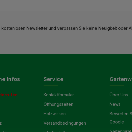
 kostenlosen Newsletter und verpassen Sie keine Neuigkeit oder Ak
he Infos
Service
Gartenw
derrufen
Kontaktformular
Über Uns
Öffnungszeiten
News
Holzwissen
Bewerten S
Google
z
Versandbedingungen
Gartenpirat