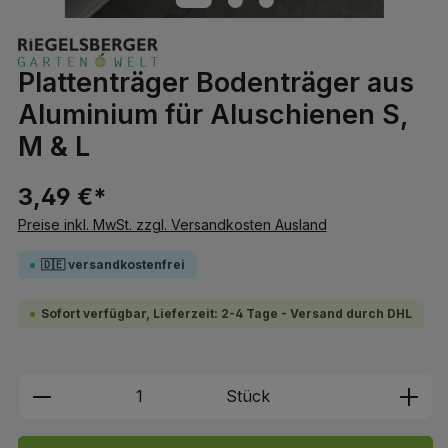
Plattenträger Bodenträger aus
Aluminium für Aluschienen S,
M & L
3,49 €*
Preise inkl. MwSt. zzgl. Versandkosten Ausland
🇩🇪 versandkostenfrei
Sofort verfügbar, Lieferzeit: 2-4 Tage - Versand durch DHL
Produkt Anzahl: Gib den gewünschten We
Stück