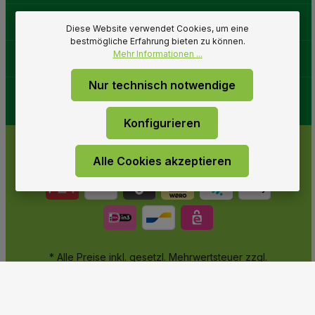
Gartenwelt
Diese Website verwendet Cookies, um eine
bestmögliche Erfahrung bieten zu können.
Mehr Informationen ...
Folge uns
Nur technisch notwendige
Konfigurieren
Alle Cookies akzeptieren
* Alle Preise inkl. gesetzl. Mehrwertsteuer zzgl.
Versandkosten
und ggf. Nachnahmegebühren, wenn nicht
anders angegeben.
© 2026 Gartenwelt Riegelsberger