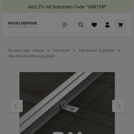
Jetzt 2% mit Gutschein-Code "GARTEN"
halt springen
Waren
Du bist hier:
Home
Terrasse
Terrassen Zubehör
Alu-Konstruktionssystem
Bildergalerie überspringen