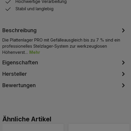
Hochwertige Verarbeitung
Stabil und langlebig
Beschreibung
Die Plattenlager PRO mit Gefälleausgleich bis zu 7 % sind ein
professionelles Stelzlager-System zur werkzeuglosen
Höhenverst…
Mehr
Eigenschaften
Hersteller
Bewertungen
Produktgalerie überspringen
Ähnliche Artikel