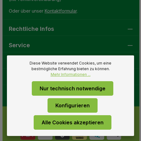
Oder über unser
Kontaktformular
.
Rechtliche Infos
Service
Gartenwelt
Diese Website verwendet Cookies, um eine
bestmögliche Erfahrung bieten zu können.
Mehr Informationen ...
Folge uns
Nur technisch notwendige
Konfigurieren
Alle Cookies akzeptieren