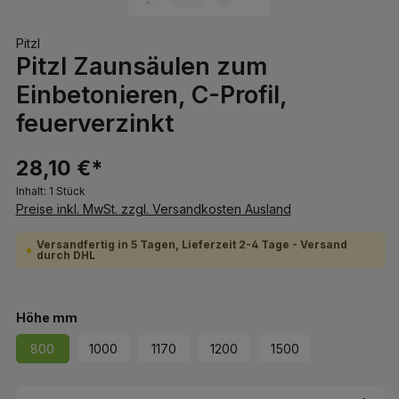
Pitzl
Pitzl Zaunsäulen zum
Einbetonieren, C-Profil,
feuerverzinkt
28,10 €*
Inhalt:
1 Stück
Preise inkl. MwSt. zzgl. Versandkosten Ausland
Versandfertig in 5 Tagen, Lieferzeit 2-4 Tage - Versand
durch DHL
auswählen
Höhe mm
800
1000
1170
1200
1500
Produkt Anzahl: Gib den gewünschten We