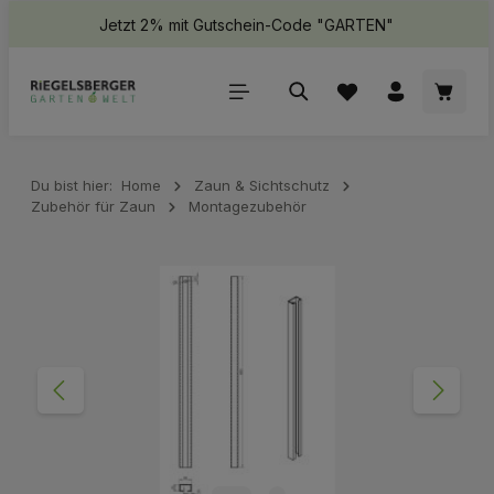
Jetzt 2% mit Gutschein-Code "GARTEN"
halt springen
Waren
Du bist hier:
Home
Zaun & Sichtschutz
Zubehör für Zaun
Montagezubehör
Bildergalerie überspringen