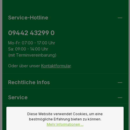
Service-Hotline
09442 43299 0
Mo-Fr: 07:00 - 17:00 Uhr
Sa: 09:00 - 14:00 Uhr
(mit Terminvereinbarung)
Oder über unser
Kontaktformular
.
Rechtliche Infos
Service
Gartenwelt
Diese Website verwendet Cookies, um eine
bestmögliche Erfahrung bieten zu können.
Mehr Informationen ...
Folge uns