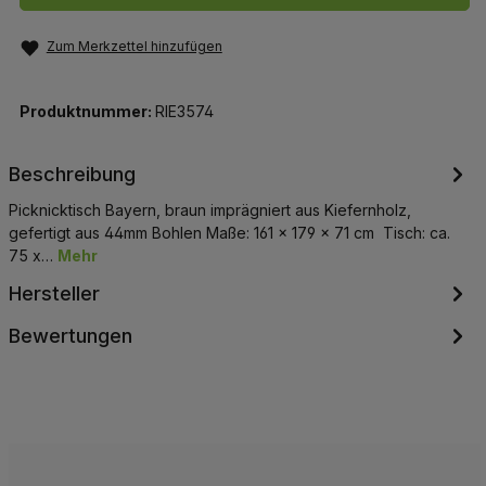
Zum Merkzettel hinzufügen
Produktnummer:
RIE3574
Beschreibung
Picknicktisch Bayern, braun imprägniert aus Kiefernholz,
gefertigt aus 44mm Bohlen Maße: 161 x 179 x 71 cm Tisch: ca.
75 x…
Mehr
Hersteller
Bewertungen