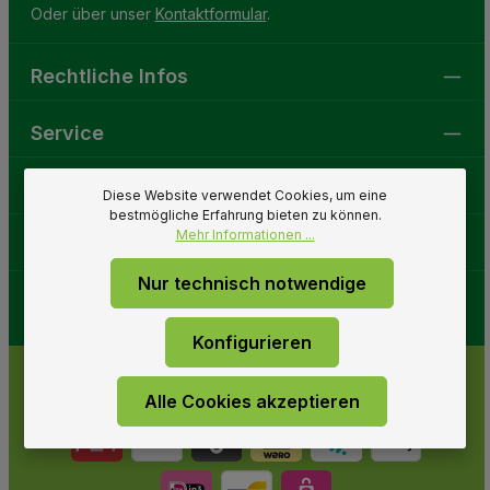
Oder über unser
Kontaktformular
.
Rechtliche Infos
Service
Gartenwelt
Diese Website verwendet Cookies, um eine
bestmögliche Erfahrung bieten zu können.
Mehr Informationen ...
Folge uns
Nur technisch notwendige
Konfigurieren
Alle Cookies akzeptieren