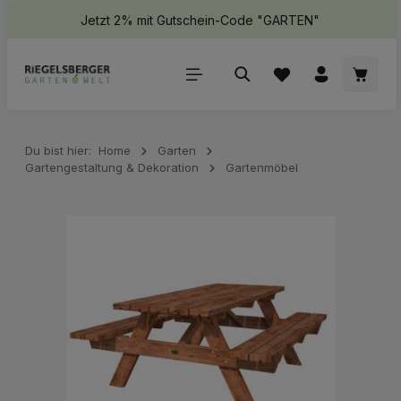
Jetzt 2% mit Gutschein-Code "GARTEN"
halt springen
Waren
Du bist hier:
Home
Garten
Gartengestaltung & Dekoration
Gartenmöbel
Bildergalerie überspringen