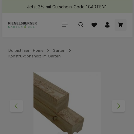
Jetzt 2% mit Gutschein-Code "GARTEN"
halt springen
Waren
Du bist hier:
Home
Garten
Konstruktionsholz im Garten
Bildergalerie überspringen