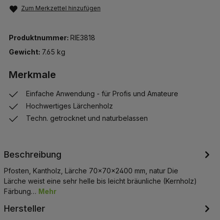
Zum Merkzettel hinzufügen
Produktnummer:
RIE3818
Gewicht:
7.65 kg
Merkmale
Einfache Anwendung - für Profis und Amateure
Hochwertiges Lärchenholz
Techn. getrocknet und naturbelassen
Beschreibung
Pfosten, Kantholz, Lärche 70x70x2400 mm, natur Die
Lärche weist eine sehr helle bis leicht bräunliche (Kernholz)
Färbung…
Mehr
Hersteller