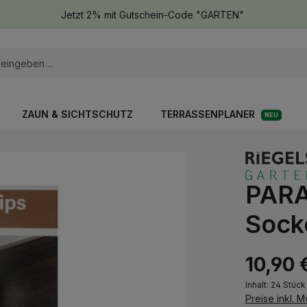
Jetzt 2% mit Gutschein-Code "GARTEN"
ZAUN & SICHTSCHUTZ
TERRASSENPLANER
NEU
PARA
Socke
10,90 
Inhalt:
24 Stüc
Preise inkl. 