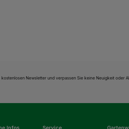
 kostenlosen Newsletter und verpassen Sie keine Neuigkeit oder Ak
he Infos
Service
Gartenw