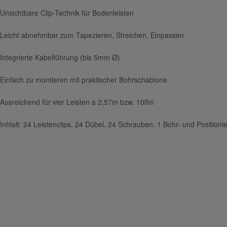
Unsichtbare Clip-Technik für Bodenleisten
Leicht abnehmbar zum Tapezieren, Streichen, Einpassen
Integrierte Kabelführung (bis 5mm Ø)
Einfach zu montieren mit praktischer Bohrschablone
Ausreichend für vier Leisten a 2,57m bzw. 10lfm
Inhlalt: 24 Leistenclips, 24 Dübel, 24 Schrauben, 1 Bohr- und Positionie