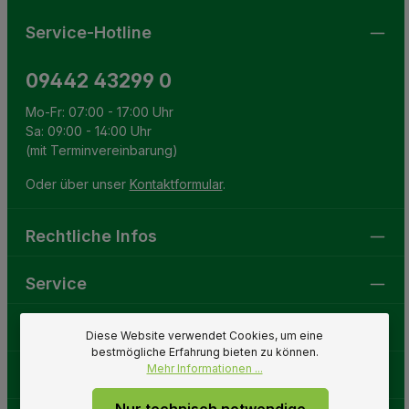
Service-Hotline
09442 43299 0
Mo-Fr: 07:00 - 17:00 Uhr
Sa: 09:00 - 14:00 Uhr
(mit Terminvereinbarung)
Oder über unser
Kontaktformular
.
Rechtliche Infos
Service
Gartenwelt
Diese Website verwendet Cookies, um eine
bestmögliche Erfahrung bieten zu können.
Mehr Informationen ...
Folge uns