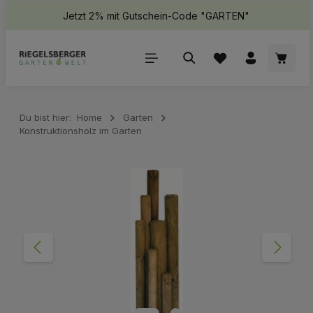
Jetzt 2% mit Gutschein-Code "GARTEN"
halt springen
Waren
Du bist hier:
Home
Garten
Konstruktionsholz im Garten
Bildergalerie überspringen