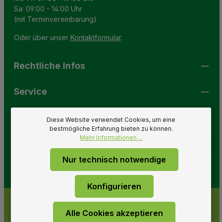
Sa: 09:00 - 14:00 Uhr
(mit Terminvereinbarung)
Oder über unser
Kontaktformular
.
Rechtliche Infos
Service
Gartenwelt
Diese Website verwendet Cookies, um eine
bestmögliche Erfahrung bieten zu können.
Mehr Informationen ...
Folge uns
Nur technisch notwendige
Konfigurieren
Alle Cookies akzeptieren