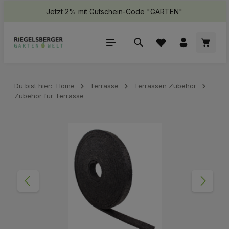
Jetzt 2% mit Gutschein-Code "GARTEN"
halt springen
Waren
Du bist hier:
Home
Terrasse
Terrassen Zubehör
Zubehör für Terrasse
Bildergalerie überspringen